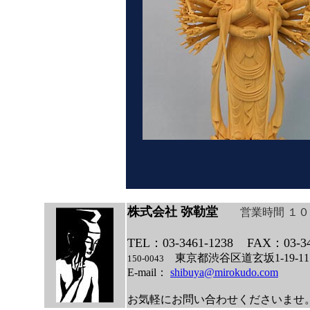
株式会社 弥勒堂
営業時間 １
TEL：03-3461-1238
FAX：03-34
東京都渋谷区道玄坂1-19
150-0043
E-mail：
shibuya@mirokudo.com
お気軽にお問い合わせくださいませ